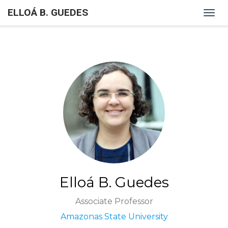
ELLOÁ B. GUEDES
Togg
navig
Elloá B. Guedes
Associate Professor
Amazonas State University