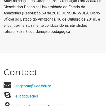
Atuei na criação do Curso de Pós-Graduação
Lato Sensu
em
Ciência dos Dados na Universidade do Estado do
Amazonas (Resolução 59 de 2018 CONSUNIV/UEA, Diário
Oficial do Estado do Amazonas, 16 de Outubro de 2018), e
encontro-me atualmente conduzindo as atividades
relacionadas à coordenação pedagógica.
Contact
ebgcosta@uea.edu.br
elloabguedes