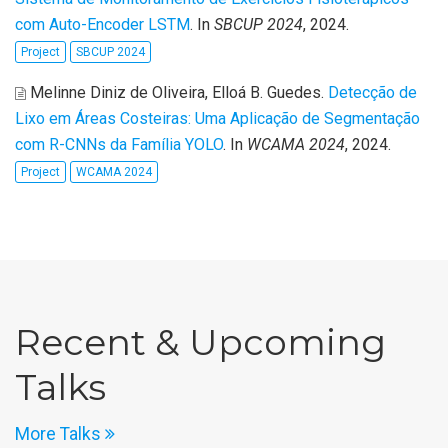
com Auto-Encoder LSTM
. In
SBCUP 2024
, 2024.
Project
SBCUP 2024
Melinne Diniz de Oliveira, Elloá B. Guedes
.
Detecção de
Lixo em Áreas Costeiras: Uma Aplicação de Segmentação
com R-CNNs da Família YOLO
. In
WCAMA 2024
, 2024.
Project
WCAMA 2024
Recent & Upcoming
Talks
More Talks