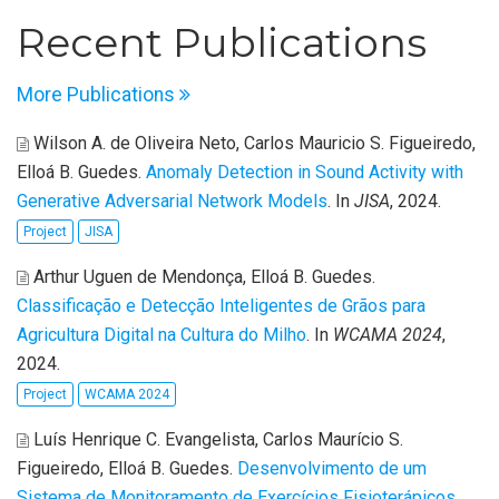
Recent Publications
More Publications
Wilson A. de Oliveira Neto, Carlos Mauricio S. Figueiredo,
Elloá B. Guedes
.
Anomaly Detection in Sound Activity with
Generative Adversarial Network Models
. In
JISA
, 2024.
Project
JISA
Arthur Uguen de Mendonça, Elloá B. Guedes
.
Classificação e Detecção Inteligentes de Grãos para
Agricultura Digital na Cultura do Milho
. In
WCAMA 2024
,
2024.
Project
WCAMA 2024
Luís Henrique C. Evangelista, Carlos Maurício S.
Figueiredo, Elloá B. Guedes
.
Desenvolvimento de um
Sistema de Monitoramento de Exercícios Fisioterápicos